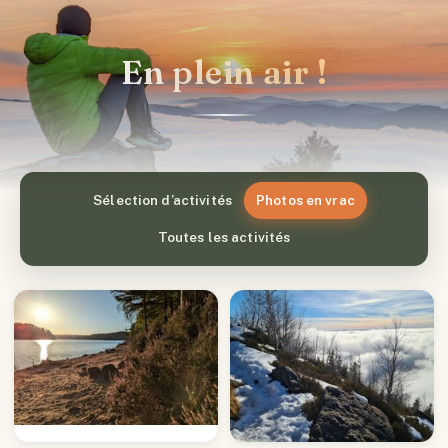
En plein air !
Sélection d’activités
Photos en vrac
Toutes les activités