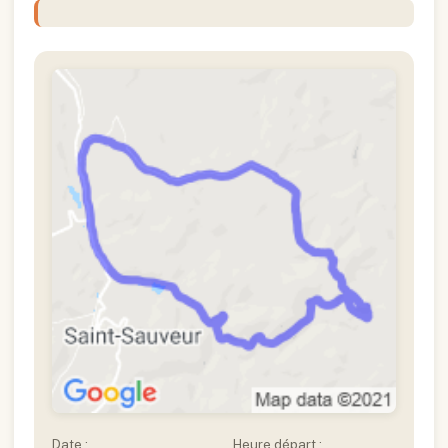
Date :
Heure départ :