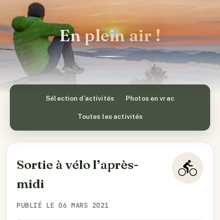
En plein air !
Sélection d’activités
Photos en vrac
Toutes les activités
Sortie à vélo l’après-
midi
PUBLIÉ LE 06 MARS 2021