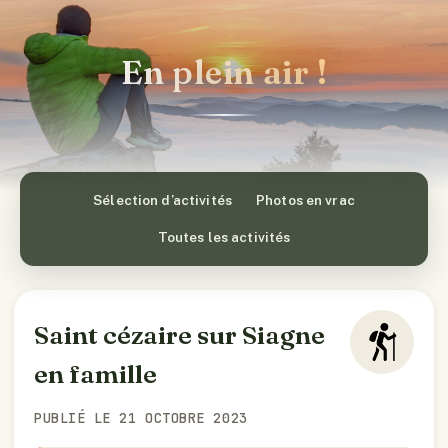
En plein air !
Sélection d’activités
Photos en vrac
Toutes les activités
Saint cézaire sur Siagne
en famille
PUBLIÉ LE 21 OCTOBRE 2023