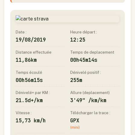
Date :
Heure départ :
19/08/2019
12:25
Distance effectuée
Temps de deplacement
11,86km
00h45m14s
Temps écoulé
Dénivelé positif :
00h56m15s
255m
Dénivelé+ par KM :
Allure (deplacement)
21.5d+/km
3'49" /km/km
Vitesse :
Télécharger la trace :
15,73 km/h
GPX
(mini)