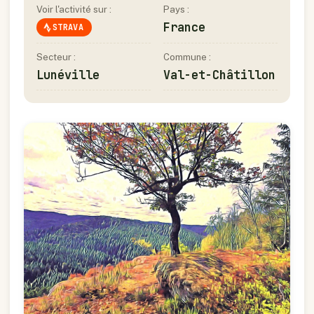
Voir l'activité sur :
Pays :
France
STRAVA
Secteur :
Commune :
Lunéville
Val-et-Châtillon