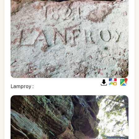
Lamproy :