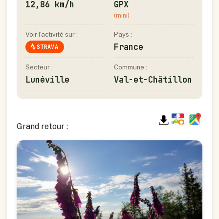
12,86 km/h
GPX
(mini)
Voir l'activité sur :
Pays :
France
STRAVA
Secteur :
Commune :
Lunéville
Val-et-Châtillon
Grand retour :