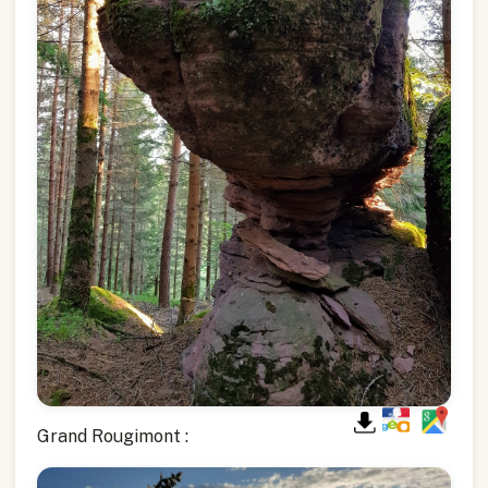
Grand Rougimont :