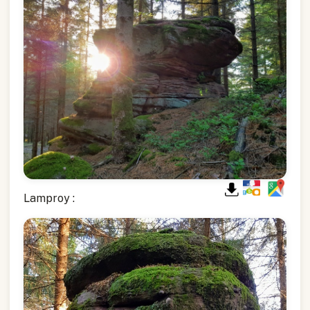
Lamproy :