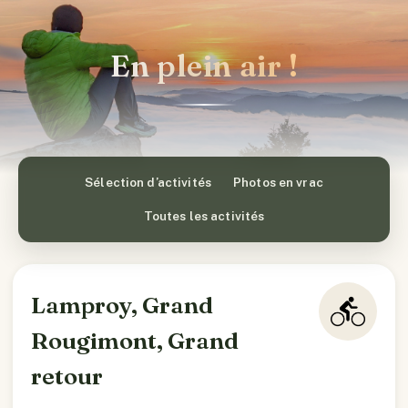
En plein air !
Sélection d’activités
Photos en vrac
Toutes les activités
Lamproy, Grand
Rougimont, Grand
retour