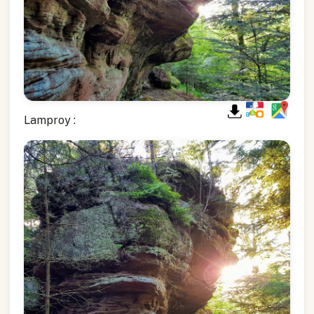
Lamproy :