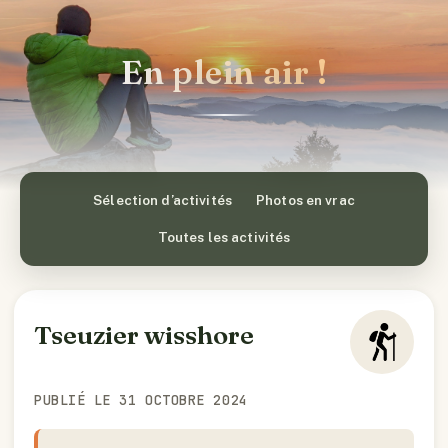
En plein air !
Sélection d’activités
Photos en vrac
Toutes les activités
Tseuzier wisshore
PUBLIÉ LE 31 OCTOBRE 2024