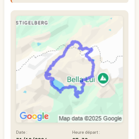
Date :
Heure départ :