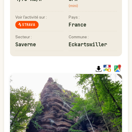
(mini)
Voir l'activité sur :
Pays :
France
STRAVA
Secteur :
Commune :
Saverne
Eckartswiller