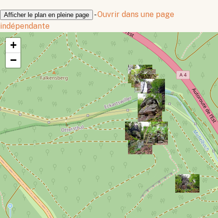
-
Ouvrir dans une page
Afficher le plan en pleine page
indépendante