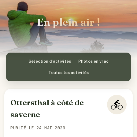
En plein air !
Sélection d’activités
Photos en vrac
Toutes les activités
Ottersthal à côté de
saverne
PUBLIÉ LE 24 MAI 2020