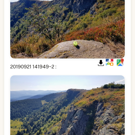
20190921 141949~2 :