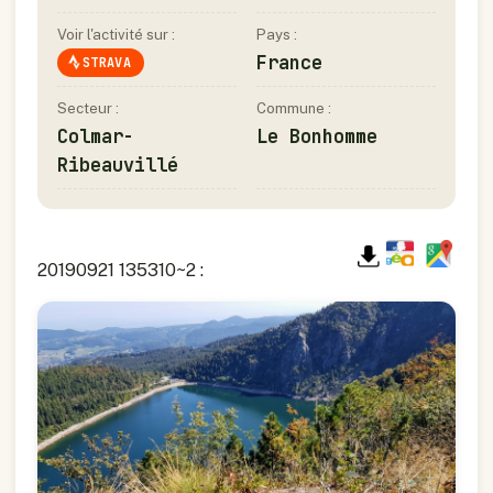
Voir l'activité sur :
Pays :
France
STRAVA
Secteur :
Commune :
Colmar-
Le Bonhomme
Ribeauvillé
20190921 135310~2 :