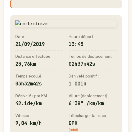
Date :
Heure départ :
21/09/2019
13:45
Distance effectuée
Temps de deplacement
23,76km
02h37m42s
Temps écoulé
Dénivelé positif :
03h32m42s
1 001m
Dénivelé+ par KM :
Allure (deplacement)
42.1d+/km
6'38" /km/km
Vitesse :
Télécharger la trace :
9,04 km/h
GPX
(mini)