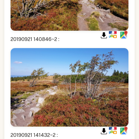
20190921 140846~2 :
20190921 141432~2 :