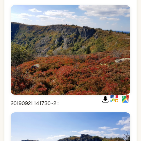
20190921 141730~2 :