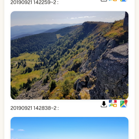
20190921 142259~2 :
20190921 142838~2 :