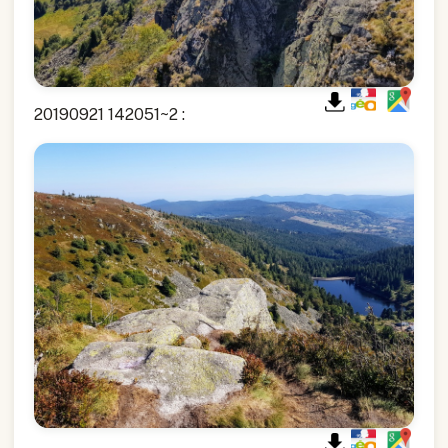
20190921 142051~2 :