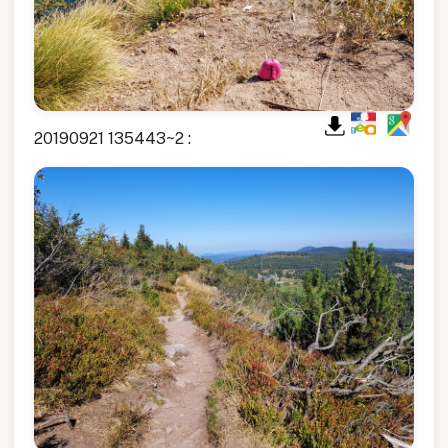
20190921 135443~2 :