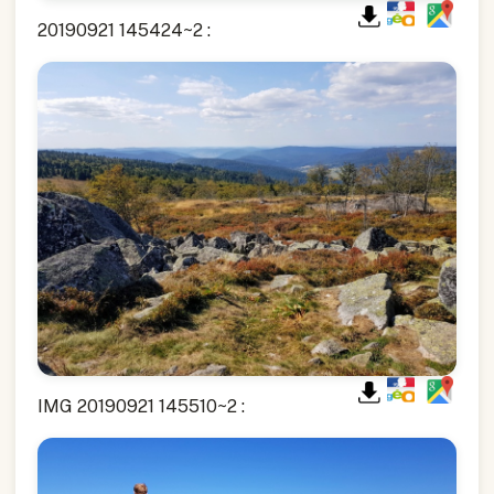
20190921 145424~2 :
IMG 20190921 145510~2 :