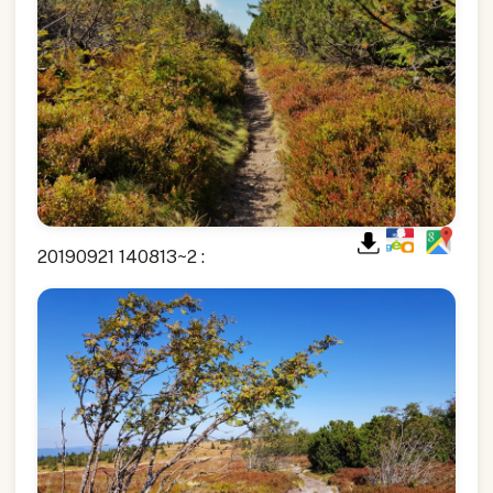
20190921 140813~2 :