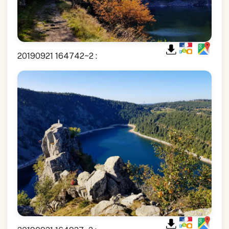
20190921 164742~2 :