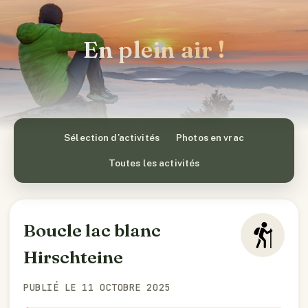
En plein air !
Sélection d’activités
Photos en vrac
Toutes les activités
Boucle lac blanc
Hirschteine
PUBLIÉ LE 11 OCTOBRE 2025