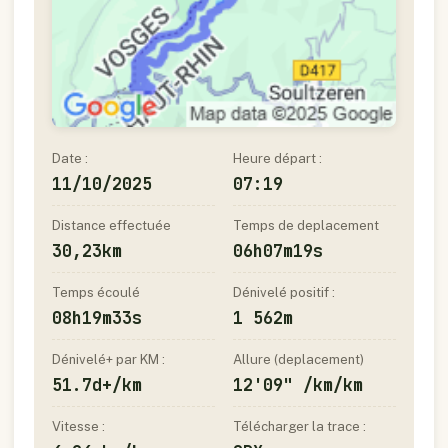
Date :
Heure départ :
11/10/2025
07:19
Distance effectuée
Temps de deplacement
30,23km
06h07m19s
Temps écoulé
Dénivelé positif :
08h19m33s
1 562m
Dénivelé+ par KM :
Allure (deplacement)
51.7d+/km
12'09" /km/km
Vitesse :
Télécharger la trace :