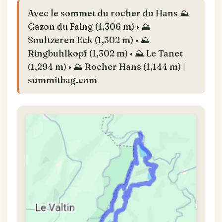
Avec le sommet du rocher du Hans ⛰️
Gazon du Faing (1,306 m) • ⛰️
Soultzeren Eck (1,302 m) • ⛰️
Ringbuhlkopf (1,302 m) • ⛰️ Le Tanet
(1,294 m) • ⛰️ Rocher Hans (1,144 m) |
summitbag.com