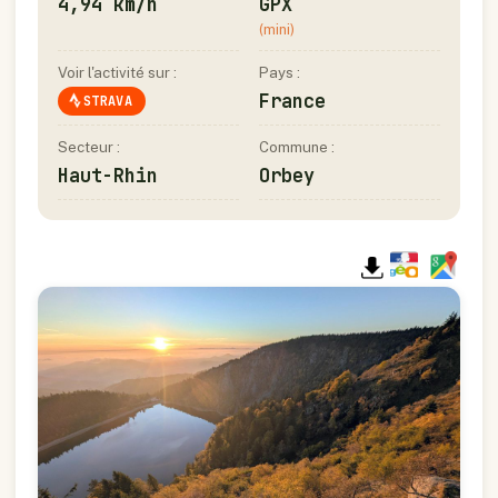
4,94 km/h
GPX
(mini)
Voir l'activité sur :
Pays :
France
STRAVA
Secteur :
Commune :
Haut-Rhin
Orbey