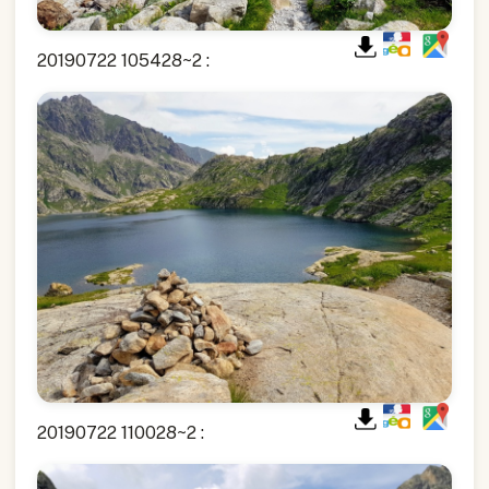
20190722 105428~2 :
20190722 110028~2 :