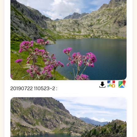
20190722 110523~2 :