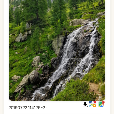
20190722 114126~2 :