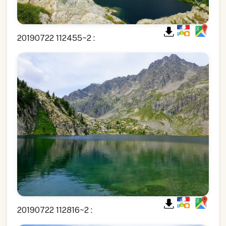
20190722 112455~2 :
20190722 112816~2 :