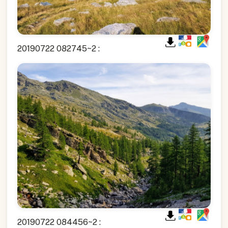
20190722 082745~2 :
20190722 084456~2 :