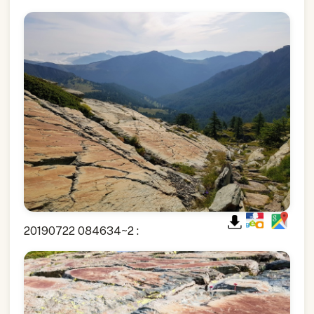
20190722 084634~2 :