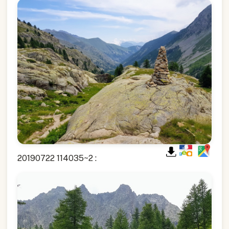
20190722 114035~2 :