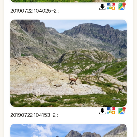
20190722 104025~2 :
20190722 104153~2 :