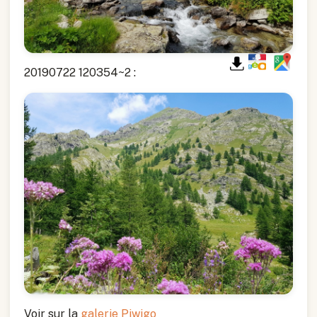
20190722 120354~2 :
Voir sur la
galerie Piwigo