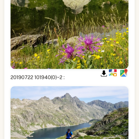
20190722 101940(0)~2 :