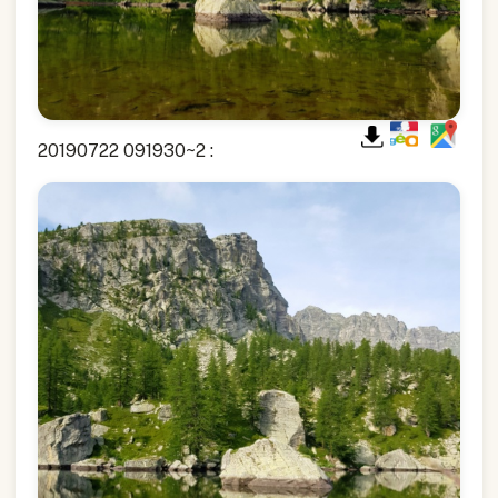
20190722 091930~2 :