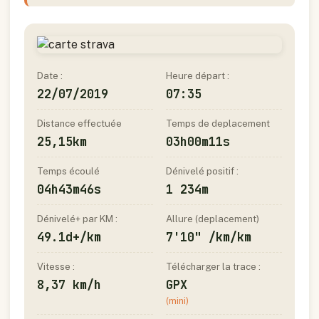
Date :
Heure départ :
22/07/2019
07:35
Distance effectuée
Temps de deplacement
25,15km
03h00m11s
Temps écoulé
Dénivelé positif :
04h43m46s
1 234m
Dénivelé+ par KM :
Allure (deplacement)
49.1d+/km
7'10" /km/km
Vitesse :
Télécharger la trace :
8,37 km/h
GPX
(mini)