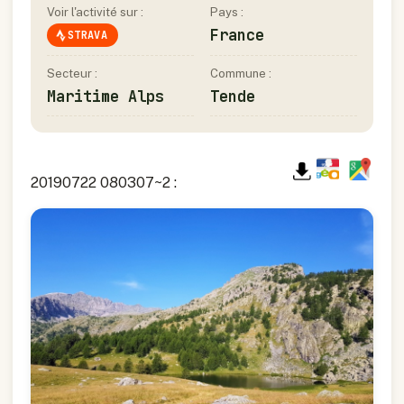
Voir l'activité sur :
Pays :
France
STRAVA
Secteur :
Commune :
Maritime Alps
Tende
20190722 080307~2 :