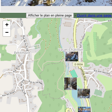
-
Ouvrir dans une page
Afficher le plan en pleine page