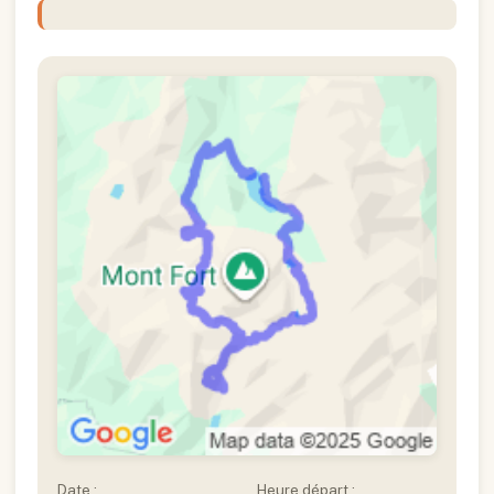
Date :
Heure départ :