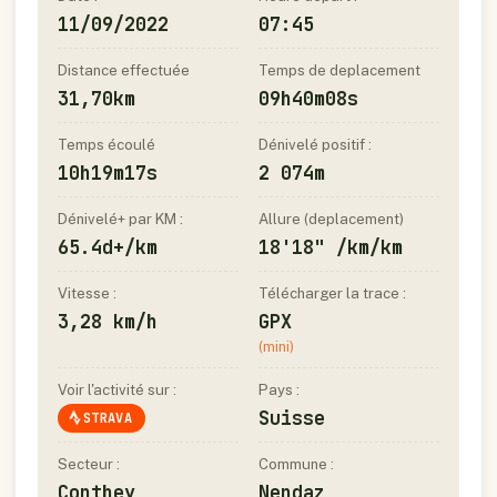
11/09/2022
07:45
Distance effectuée
Temps de deplacement
31,70km
09h40m08s
Temps écoulé
Dénivelé positif :
10h19m17s
2 074m
Dénivelé+ par KM :
Allure (deplacement)
65.4d+/km
18'18" /km/km
Vitesse :
Télécharger la trace :
3,28 km/h
GPX
(mini)
Voir l'activité sur :
Pays :
Suisse
STRAVA
Secteur :
Commune :
Conthey
Nendaz