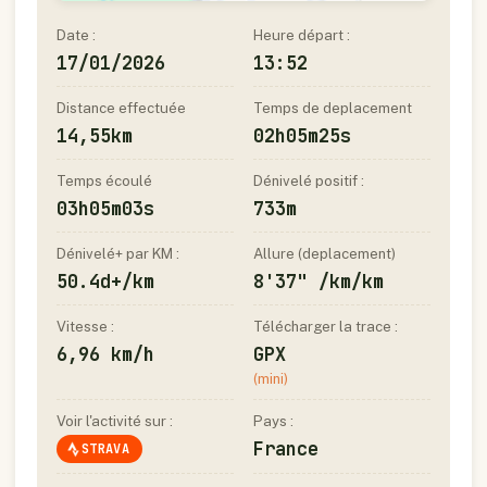
Date :
Heure départ :
17/01/2026
13:52
Distance effectuée
Temps de deplacement
14,55km
02h05m25s
Temps écoulé
Dénivelé positif :
03h05m03s
733m
Dénivelé+ par KM :
Allure (deplacement)
50.4d+/km
8'37" /km/km
Vitesse :
Télécharger la trace :
6,96 km/h
GPX
(mini)
Voir l'activité sur :
Pays :
France
STRAVA