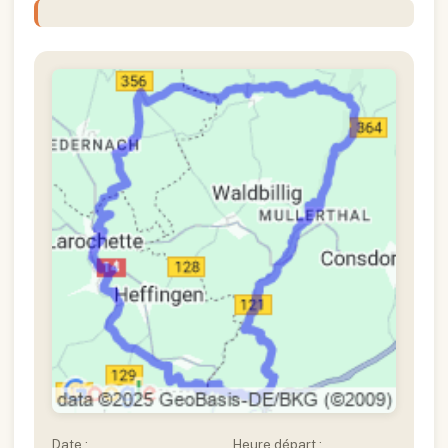
Date :
Heure départ :