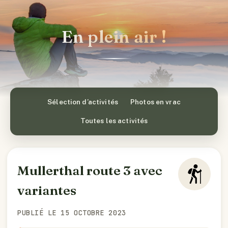
En plein air !
Sélection d’activités
Photos en vrac
Toutes les activités
Mullerthal route 3 avec
variantes
PUBLIÉ LE 15 OCTOBRE 2023