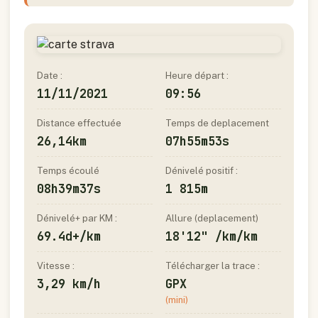
Date :
Heure départ :
11/11/2021
09:56
Distance effectuée
Temps de deplacement
26,14km
07h55m53s
Temps écoulé
Dénivelé positif :
08h39m37s
1 815m
Dénivelé+ par KM :
Allure (deplacement)
69.4d+/km
18'12" /km/km
Vitesse :
Télécharger la trace :
3,29 km/h
GPX
(mini)