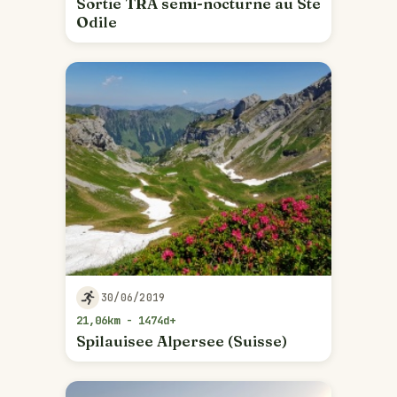
Sortie TRA semi-nocturne au Ste
Odile
30/06/2019
21,06km - 1474d+
Spilauisee Alpersee (Suisse)