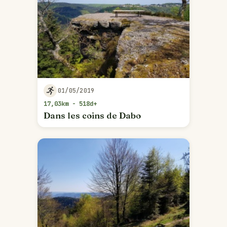
01/05/2019
17,03km - 518d+
Dans les coins de Dabo