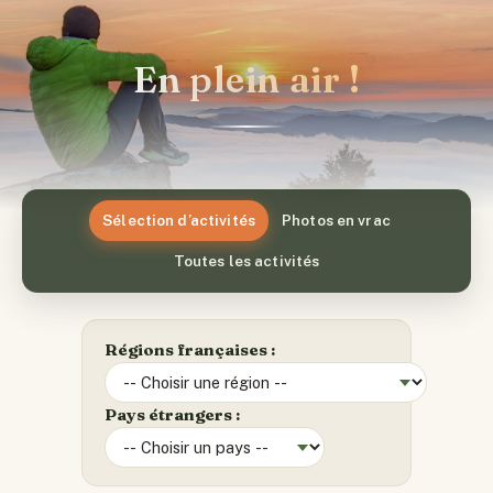
En plein air !
Sélection d’activités
Photos en vrac
Toutes les activités
Régions françaises :
Pays étrangers :