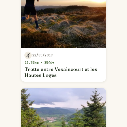
22/05/2019
23,75km - 854d+
Trotte entre Vexaincourt et les
Hautes Loges