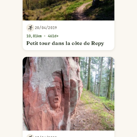
20/04/2019
10,81km - 461d+
Petit tour dans la côte de Repy