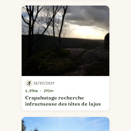
10/03/2019
6,89km - 293d+
Crapahutage recherche
infructueuse des têtes de lajus