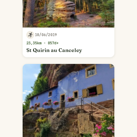
18/06/2019
23,35km - 857d+
St Quirin au Canceley