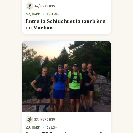
06/07/2019
39,04km - 1805d+
Entre la Schlucht et la tourbière
du Machais
02/07/2019
20,06km - 621d+