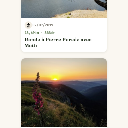
07/07/2019
13,69km - 388d+
Rando à Pierre Percée avec
Mutti