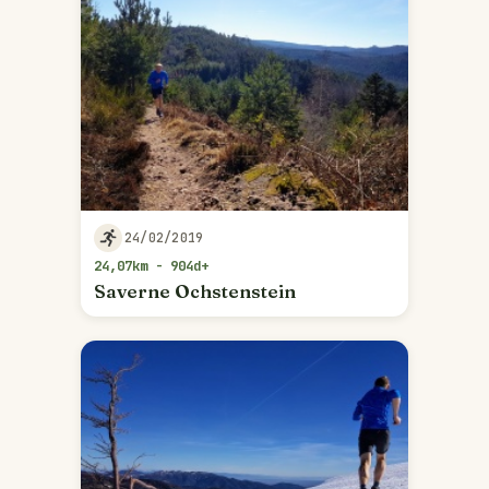
24/02/2019
24,07km - 904d+
Saverne Ochstenstein