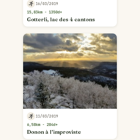
16/03/2019
15,83km - 1350d+
Gotterli, lac des 4 cantons
11/03/2019
6,58km - 284d+
Donon à l’improviste