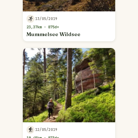
13/05/2019
23,37km - 875d+
Mummelsee Wildsee
12/05/2019
19,45km - 873d+