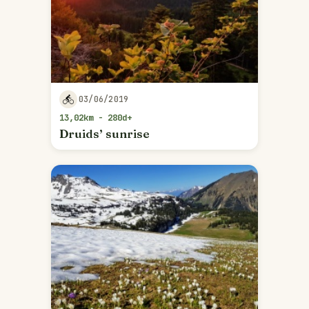
03/06/2019
13,02km - 280d+
Druids’ sunrise