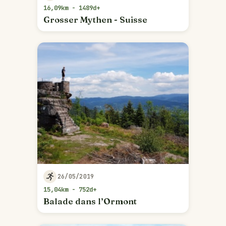
16,09km - 1489d+
Grosser Mythen - Suisse
26/05/2019
15,04km - 752d+
Balade dans l’Ormont