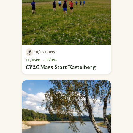
10/07/2019
11,05km - 820d+
CV2C Mass Start Kastelberg