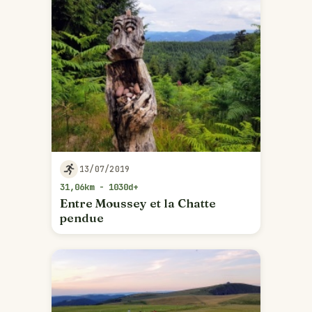
13/07/2019
31,06km - 1030d+
Entre Moussey et la Chatte
pendue