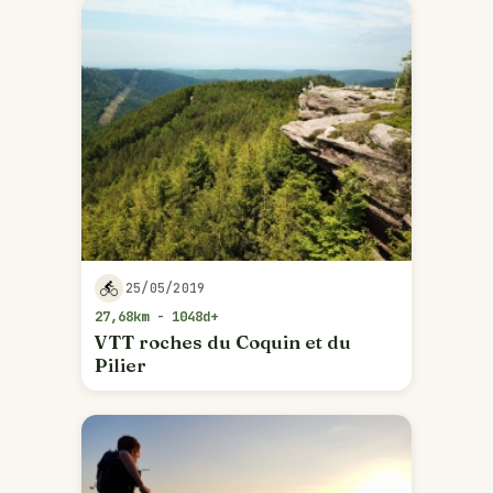
25/05/2019
27,68km - 1048d+
VTT roches du Coquin et du
Pilier