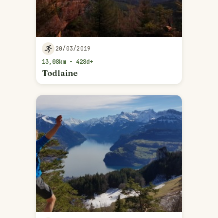
20/03/2019
13,08km - 428d+
Todlaine