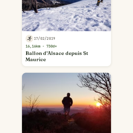
17/02/2019
16,16km - 730d+
Ballon d’Alsace depuis St
Maurice