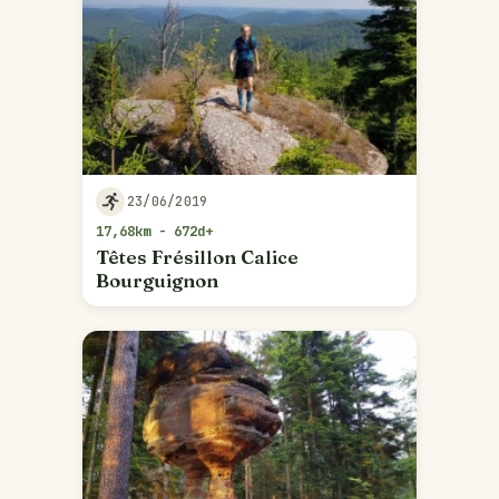
23/06/2019
17,68km - 672d+
Têtes Frésillon Calice
Bourguignon