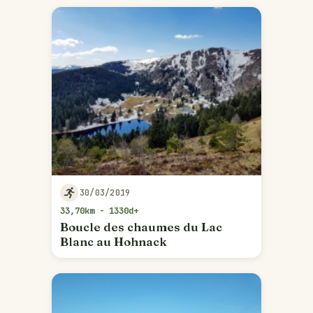
30/03/2019
33,70km - 1330d+
Boucle des chaumes du Lac
Blanc au Hohnack