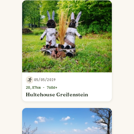
05/05/2019
20,87km - 760d+
Hultehouse Greifenstein