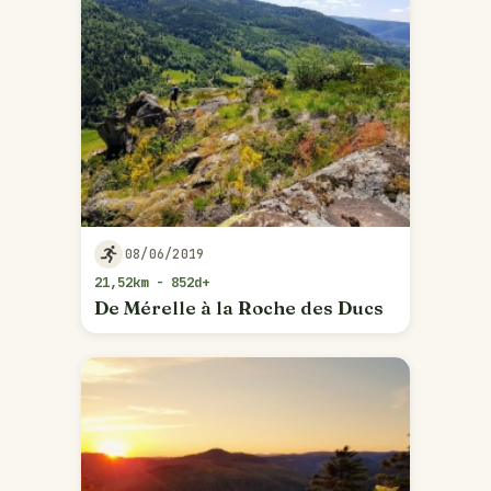
08/06/2019
21,52km - 852d+
De Mérelle à la Roche des Ducs