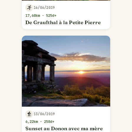
16/06/2019
17,68km - 525d+
De Graufthal à la Petite Pierre
13/06/2019
6,22km - 258d+
Sunset au Donon avec ma mère