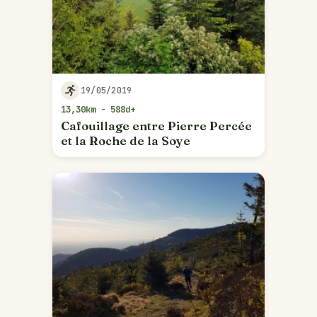
19/05/2019
13,30km - 588d+
Cafouillage entre Pierre Percée
et la Roche de la Soye