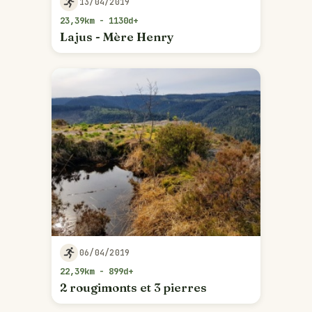
13/04/2019
23,39km - 1130d+
Lajus - Mère Henry
06/04/2019
22,39km - 899d+
2 rougimonts et 3 pierres