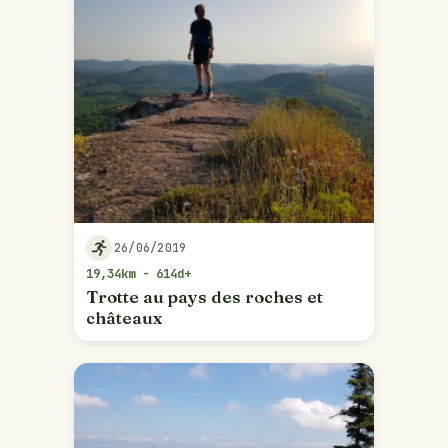
26/06/2019
19,34km - 614d+
Trotte au pays des roches et
châteaux