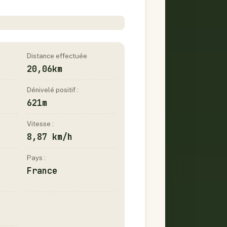
Distance effectuée
20,06km
Dénivelé positif :
621m
Vitesse :
8,87 km/h
Pays :
France