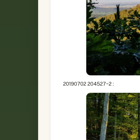
20190702 204527~2 :