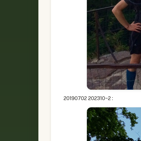
20190702 202310~2 :