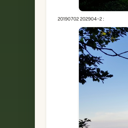
20190702 202904~2 :