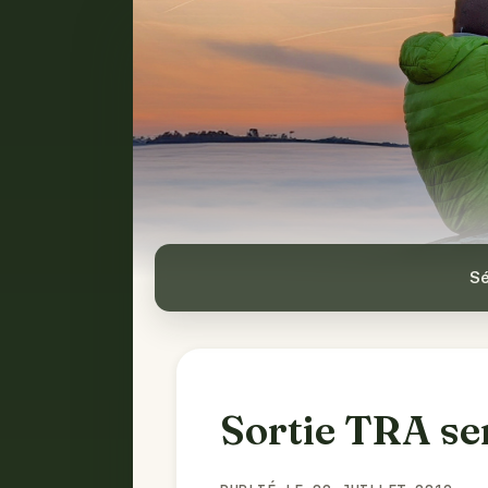
Sé
Sortie TRA se