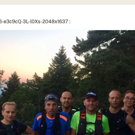
-e3c9cQ-3L-l0Xs-2048x1637 :