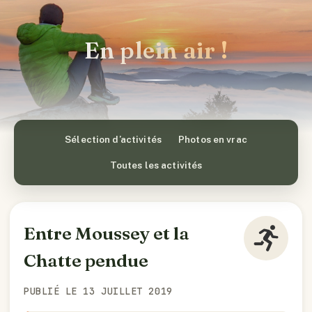
En plein air !
Sélection d’activités
Photos en vrac
Toutes les activités
Entre Moussey et la
Chatte pendue
PUBLIÉ LE 13 JUILLET 2019