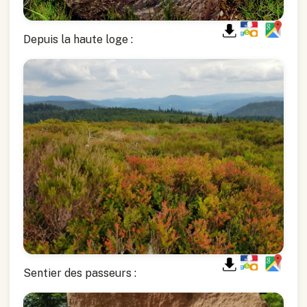
Depuis la haute loge :
Sentier des passeurs :