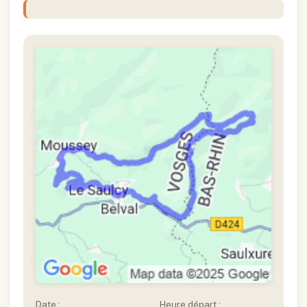
Date :
Heure départ :