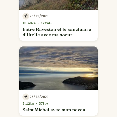
26/12/2021
18,60km - 1249d+
Entre Raveston et le sanctuaire
d’Utelle avec ma soeur
25/12/2021
5,12km - 378d+
Saint Michel avec mon neveu