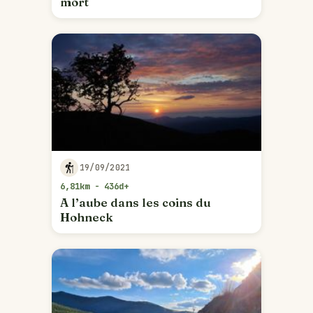
mort
19/09/2021
6,81km - 436d+
A l’aube dans les coins du
Hohneck