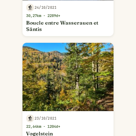
24/10/2021
30,27km - 2289d+
Boucle entre Wasserauen et
Säntis
23/10/2021
22,64km - 1204d+
Vogelstein