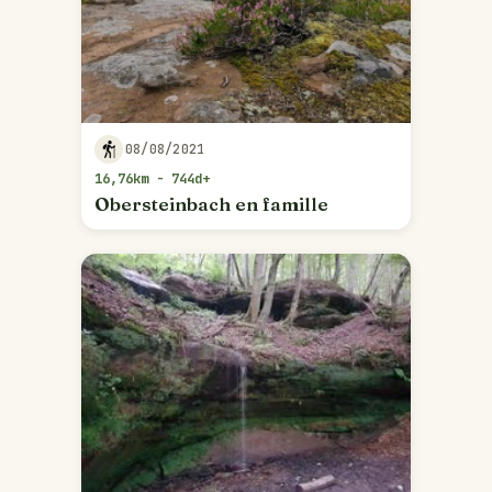
08/08/2021
16,76km - 744d+
Obersteinbach en famille