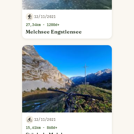
12/11/2021
27,34km - 1280d+
Melchsee Engstlensee
12/11/2021
15,61km - 860d+