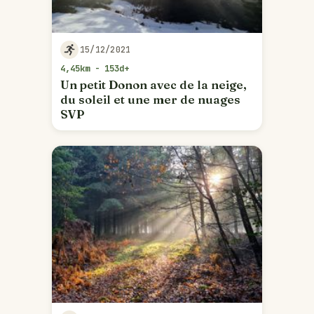
15/12/2021
4,45km - 153d+
Un petit Donon avec de la neige,
du soleil et une mer de nuages
SVP