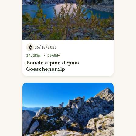
16/10/2021
34,28km - 2540d+
Boucle alpine depuis
Goescheneralp