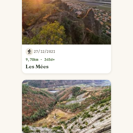
27/12/2021
9,70km - 345d+
Les Mées