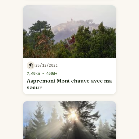
25/12/2021
7,40km - 450d+
Aspremont Mont chauve avec ma
soeur