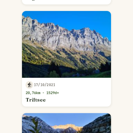
17/10/2021
20,76km - 1529d+
Triftsee