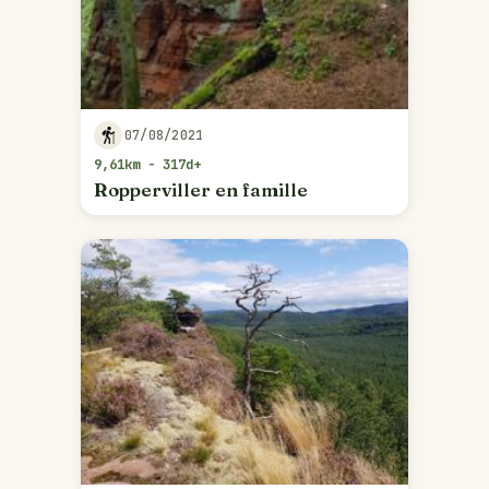
07/08/2021
9,61km - 317d+
Ropperviller en famille