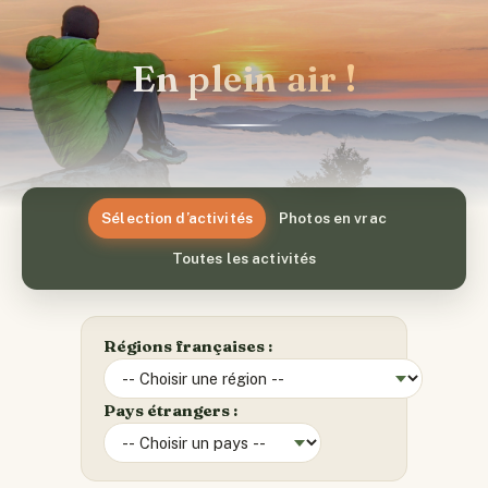
En plein air !
Sélection d’activités
Photos en vrac
Toutes les activités
Régions françaises :
Pays étrangers :