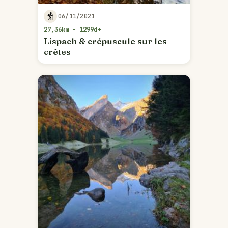
06/11/2021
27,36km - 1299d+
Lispach & crépuscule sur les
crêtes