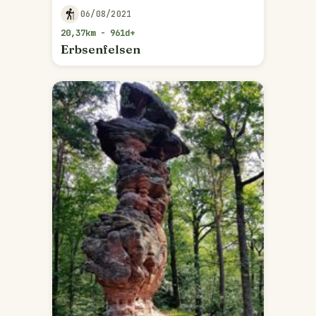
06/08/2021
20,37km - 961d+
Erbsenfelsen