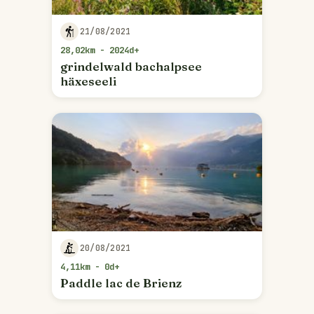
21/08/2021
28,02km - 2024d+
grindelwald bachalpsee
häxeseeli
20/08/2021
4,11km - 0d+
Paddle lac de Brienz