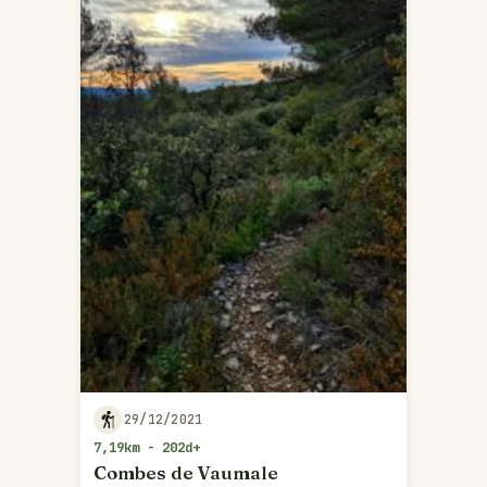
29/12/2021
7,19km - 202d+
Combes de Vaumale