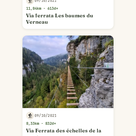
09/10/2021
11,84km - 613d+
Via ferrata Les baumes du
Verneau
09/10/2021
8,33km - 832d+
Via Ferrata des échelles de la