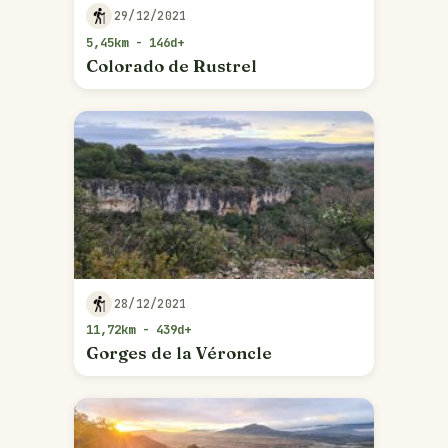
29/12/2021
5,45km - 146d+
Colorado de Rustrel
28/12/2021
11,72km - 439d+
Gorges de la Véroncle