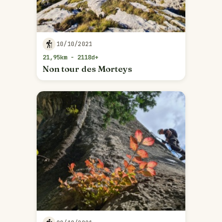
10/10/2021
21,95km - 2118d+
Non tour des Morteys