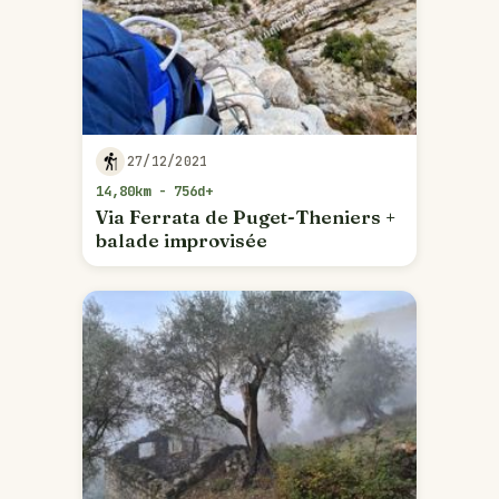
27/12/2021
14,80km - 756d+
Via Ferrata de Puget-Theniers +
balade improvisée