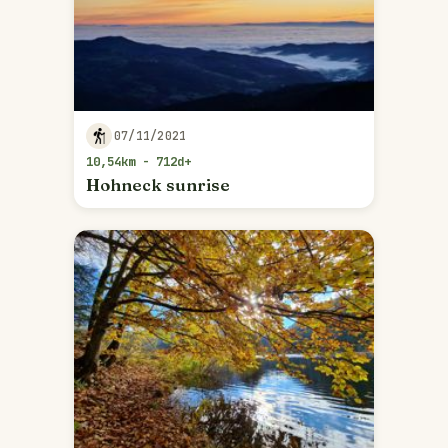
07/11/2021
10,54km - 712d+
Hohneck sunrise