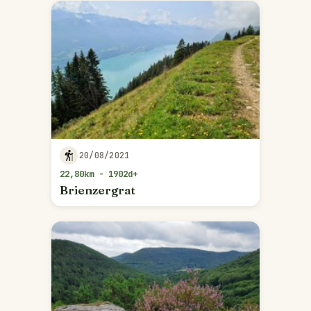
20/08/2021
22,80km - 1902d+
Brienzergrat