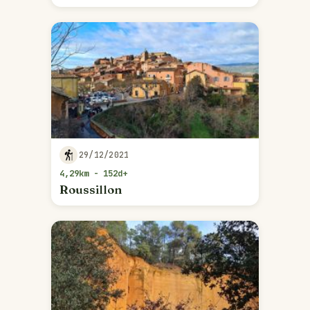
29/12/2021
4,29km - 152d+
Roussillon