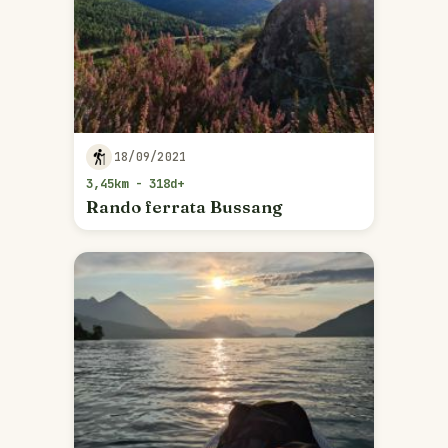
18/09/2021
3,45km - 318d+
Rando ferrata Bussang