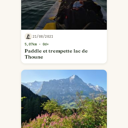
21/08/2021
5,07km - 0d+
Paddle et trempette lac de
Thoune