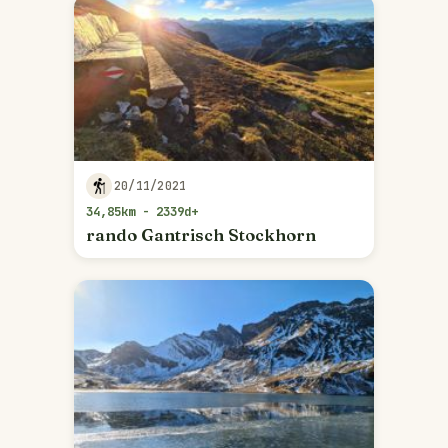
20/11/2021
34,85km - 2339d+
rando Gantrisch Stockhorn