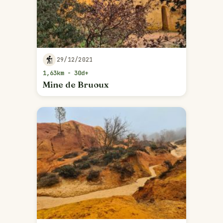
29/12/2021
1,63km - 30d+
Mine de Bruoux