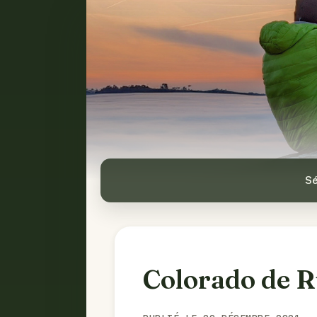
Sé
Colorado de R