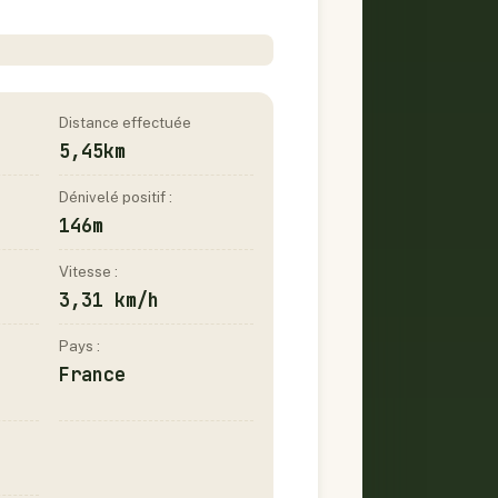
Distance effectuée
5,45km
Dénivelé positif :
146m
Vitesse :
3,31 km/h
Pays :
France