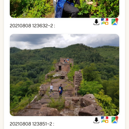
20210808 123632~2 :
20210808 123851~2 :