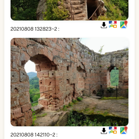
20210808 132823~2 :
20210808 142110~2 :