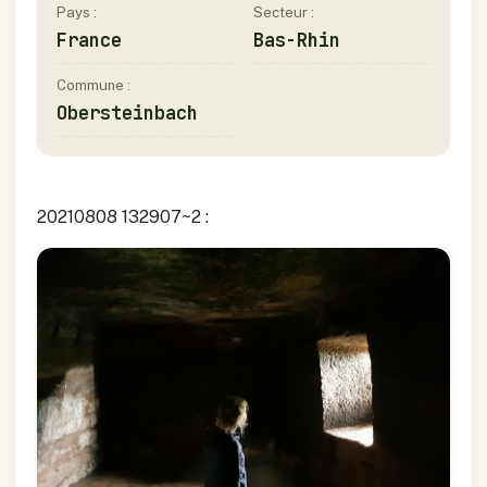
Pays :
Secteur :
France
Bas-Rhin
Commune :
Obersteinbach
20210808 132907~2 :