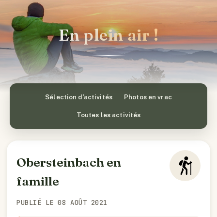
En plein air !
Sélection d’activités
Photos en vrac
Toutes les activités
Obersteinbach en
famille
PUBLIÉ LE 08 AOÛT 2021