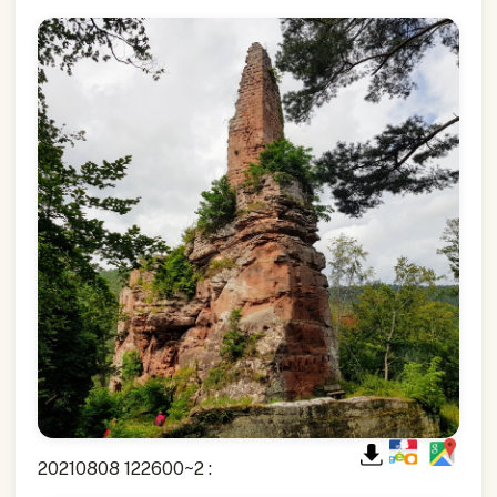
20210808 122600~2 :