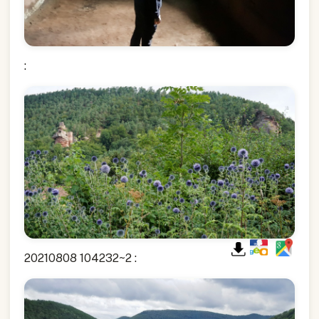
:
20210808 104232~2 :