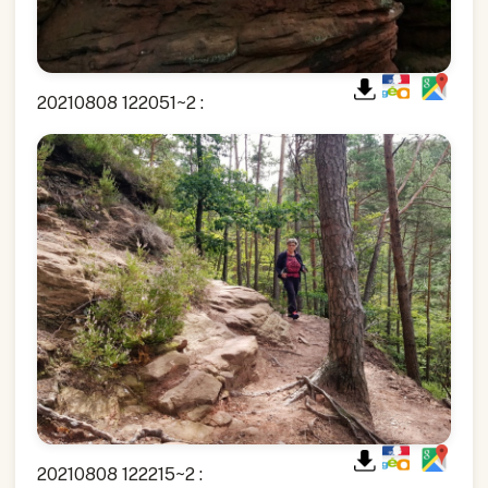
20210808 122051~2 :
20210808 122215~2 :