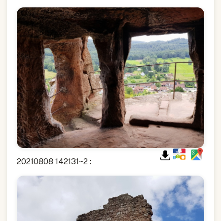
20210808 142131~2 :