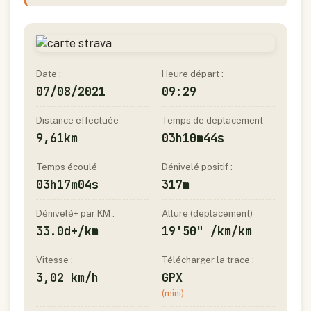
Date :
Heure départ :
07/08/2021
09:29
Distance effectuée
Temps de deplacement
9,61km
03h10m44s
Temps écoulé
Dénivelé positif :
03h17m04s
317m
Dénivelé+ par KM :
Allure (deplacement)
33.0d+/km
19'50" /km/km
Vitesse :
Télécharger la trace :
3,02 km/h
GPX
(mini)