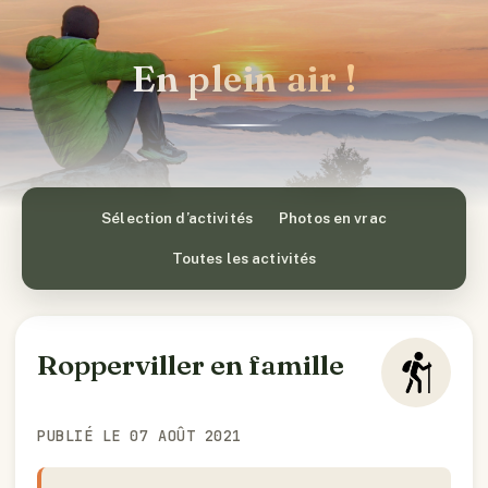
En plein air !
Sélection d’activités
Photos en vrac
Toutes les activités
Ropperviller en famille
PUBLIÉ LE 07 AOÛT 2021