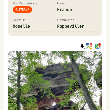
Voir l'activité sur :
Pays :
France
STRAVA
Secteur :
Commune :
Moselle
Roppeviller