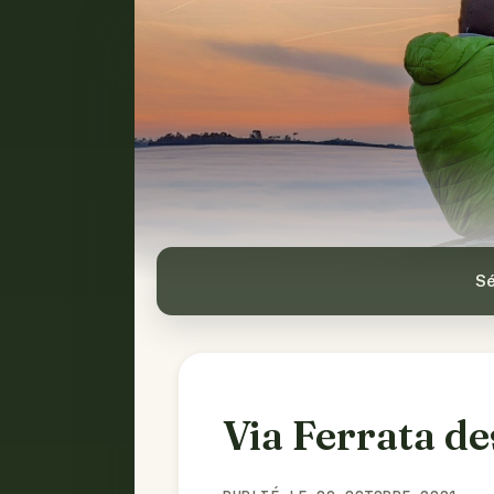
Sé
Via Ferrata de