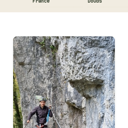
France
Doubs