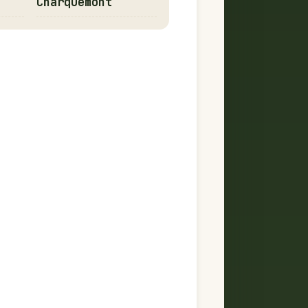
Charquemont