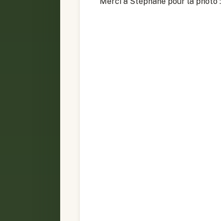
Merci à Stéphane pour la photo :