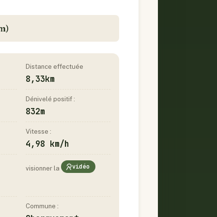
m)
Distance effectuée
8,33km
Dénivelé positif :
832m
Vitesse :
4,98 km/h
vidéo
visionner la
Commune :