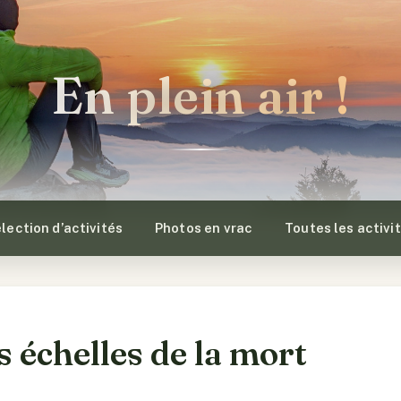
En plein air !
lection d’activités
Photos en vrac
Toutes les activi
s échelles de la mort