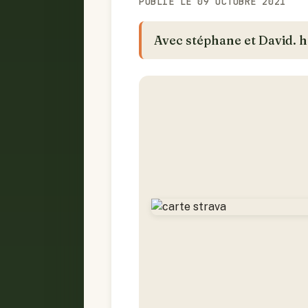
PUBLIÉ LE 09 OCTOBRE 2021
Avec stéphane et David. 