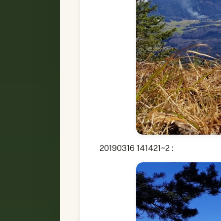
20190316 141421~2 :