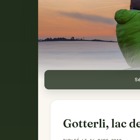
Sé
Gotterli, lac 