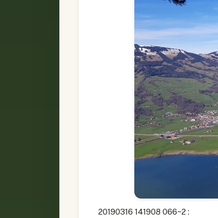
20190316 141908 066~2 :