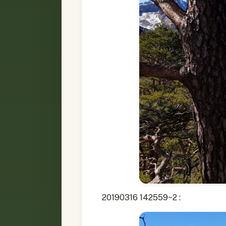
20190316 142559~2 :