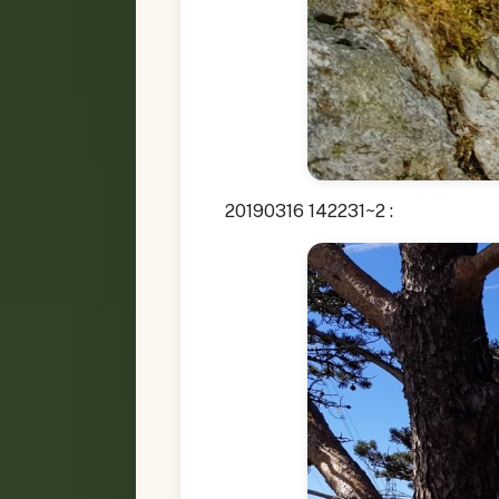
20190316 142231~2 :