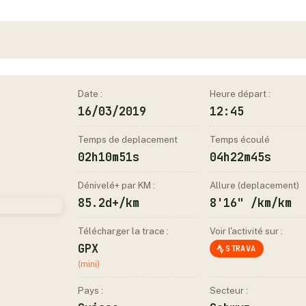
Date :
Heure départ :
16/03/2019
12:45
Temps de deplacement
Temps écoulé
02h10m51s
04h22m45s
Dénivelé+ par KM :
Allure (deplacement)
85.2d+/km
8'16" /km/km
Télécharger la trace :
Voir l'activité sur :
GPX
STRAVA
(mini)
Pays :
Secteur :