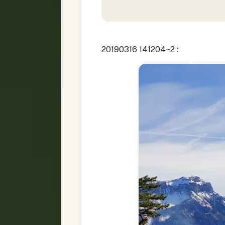
20190316 141204~2 :