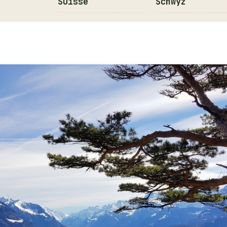
Suisse
Schwyz