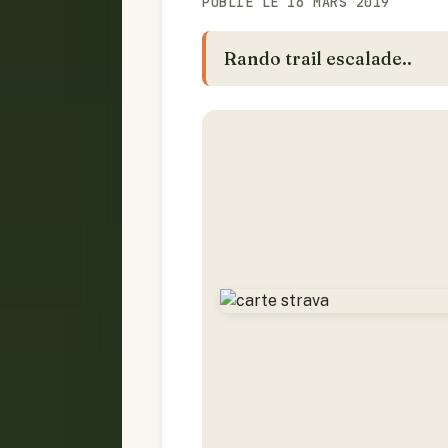
PUBLIÉ LE 16 MARS 2019
Rando trail escalade..