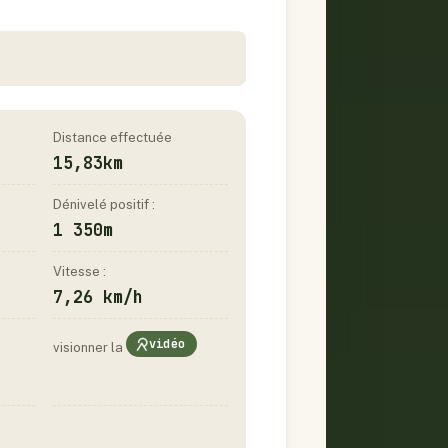
Distance effectuée
15,83km
Dénivelé positif :
1 350m
Vitesse :
7,26 km/h
vidéo
visionner la