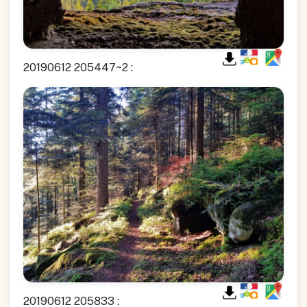
20190612 205447~2 :
20190612 205833 :