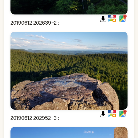
20190612 202639~2 :
20190612 202952~3 :