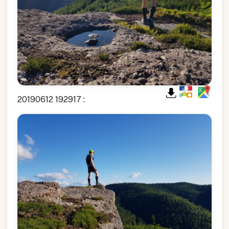
20190612 192917 :