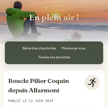
En plein air !
Sélection d’activités
Photos en vrac
Toutes les activités
Boucle Pilier Coquin
depuis Allarmont
PUBLIÉ LE 12 JUIN 2019