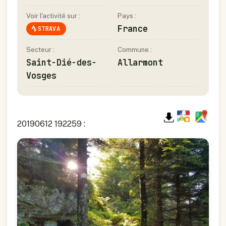
Voir l'activité sur :
Pays :
France
STRAVA
Secteur :
Commune :
Saint-Dié-des-
Allarmont
Vosges
20190612 192259 :