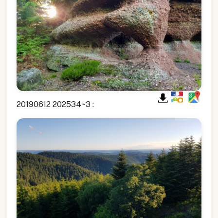
20190612 202534~3 :