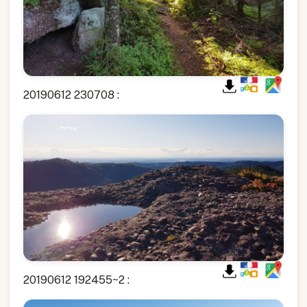
20190612 230708 :
20190612 192455~2 :