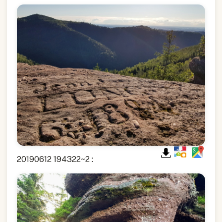
20190612 194322~2 :