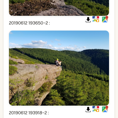
20190612 193650~2 :
20190612 193918~2 :