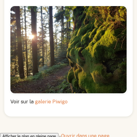
Voir sur la
galerie Piwigo
-
Ouvrir dans une page
Afficher le plan en pleine page