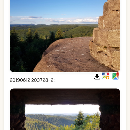
20190612 203728~2 :