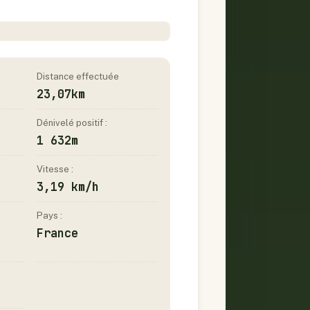
Distance effectuée
23,07km
Dénivelé positif :
1 632m
Vitesse :
3,19 km/h
Pays :
France