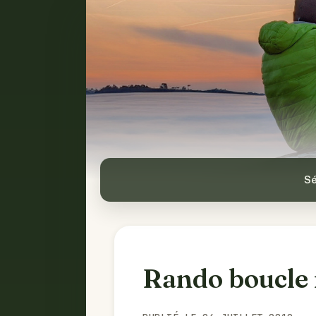
Sé
Rando boucle 