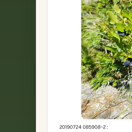
20190724 085908~2 :