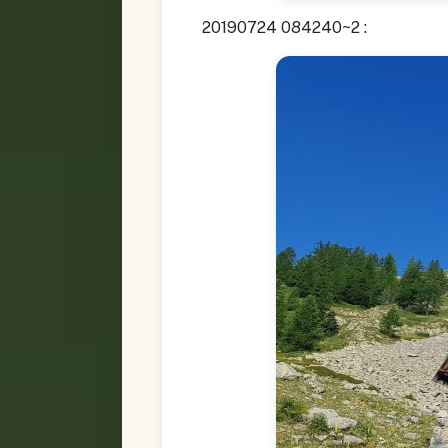
20190724 084240~2 :