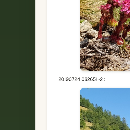
20190724 082651~2 :