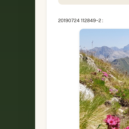
20190724 112849~2 :