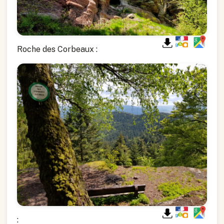
Roche des Corbeaux :
: