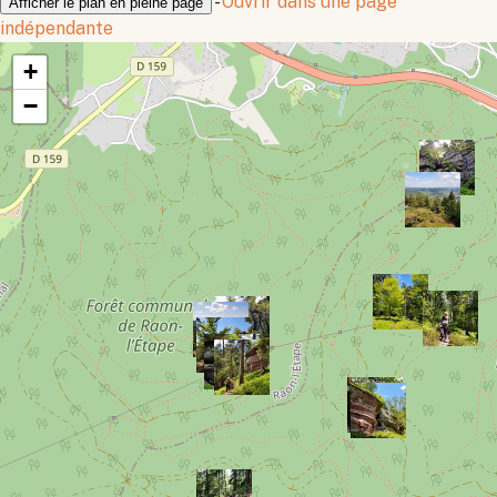
-
Ouvrir dans une page
Afficher le plan en pleine page
indépendante