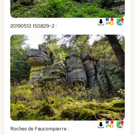
20190512 150829~2 :
Roches de Faucompierre :