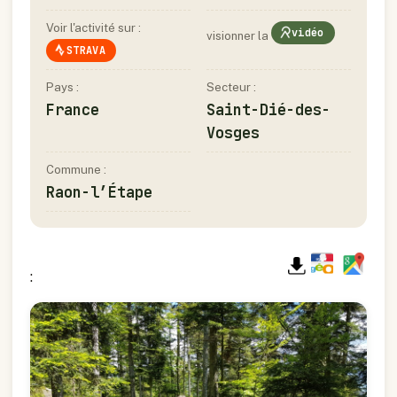
Voir l'activité sur :
vidéo
visionner la
STRAVA
Pays :
Secteur :
France
Saint-Dié-des-
Vosges
Commune :
Raon-l’Étape
: