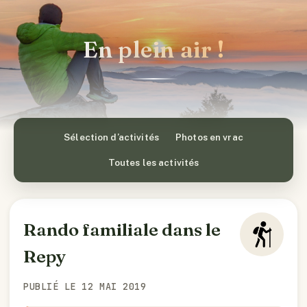
En plein air !
Sélection d’activités
Photos en vrac
Toutes les activités
Rando familiale dans le
Repy
PUBLIÉ LE 12 MAI 2019