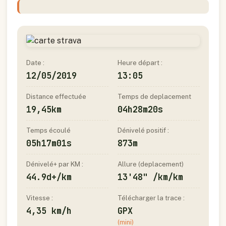
Date :
Heure départ :
12/05/2019
13:05
Distance effectuée
Temps de deplacement
19,45km
04h28m20s
Temps écoulé
Dénivelé positif :
05h17m01s
873m
Dénivelé+ par KM :
Allure (deplacement)
44.9d+/km
13'48" /km/km
Vitesse :
Télécharger la trace :
4,35 km/h
GPX
(mini)