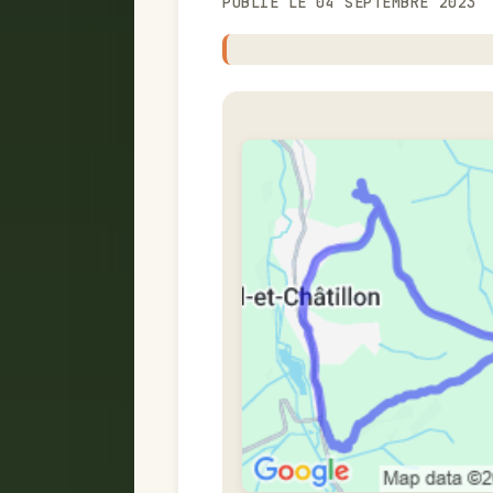
PUBLIÉ LE 04 SEPTEMBRE 2023