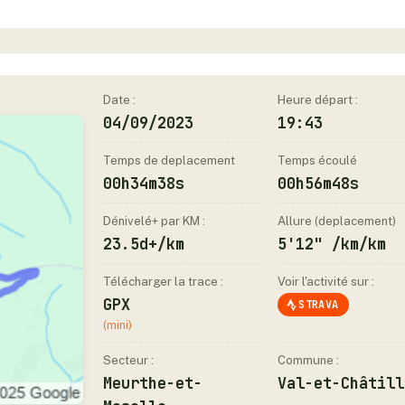
Date :
Heure départ :
04/09/2023
19:43
Temps de deplacement
Temps écoulé
00h34m38s
00h56m48s
Dénivelé+ par KM :
Allure (deplacement)
23.5d+/km
5'12" /km/km
Télécharger la trace :
Voir l'activité sur :
GPX
STRAVA
(mini)
Secteur :
Commune :
Meurthe-et-
Val-et-Châtill