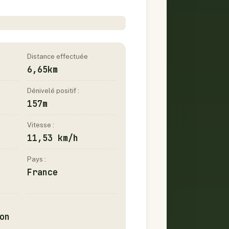
Distance effectuée
6,65km
Dénivelé positif :
157m
Vitesse :
11,53 km/h
Pays :
France
on