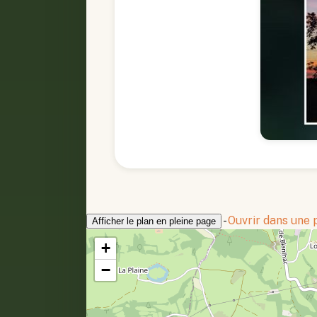
-
Ouvrir dans une
Afficher le plan en pleine page