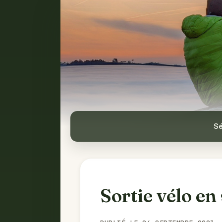
Sé
Sortie vélo en