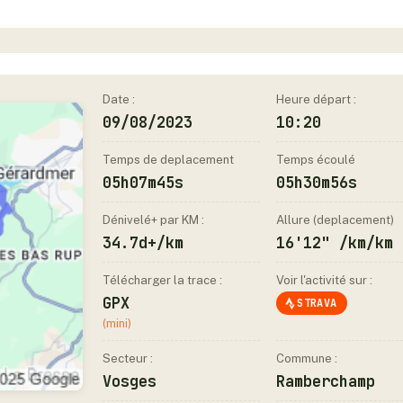
Date :
Heure départ :
09/08/2023
10:20
Temps de deplacement
Temps écoulé
05h07m45s
05h30m56s
Dénivelé+ par KM :
Allure (deplacement)
34.7d+/km
16'12" /km/km
Télécharger la trace :
Voir l'activité sur :
GPX
STRAVA
(mini)
Secteur :
Commune :
Vosges
Ramberchamp