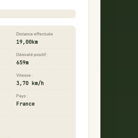
Distance effectuée
19,00km
Dénivelé positif :
659m
Vitesse :
3,70 km/h
Pays :
France