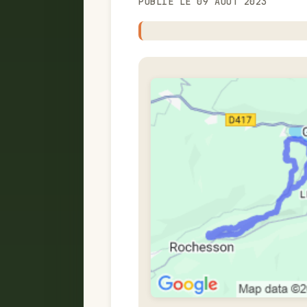
PUBLIÉ LE 09 AOÛT 2023