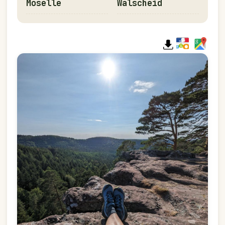
Moselle
Walscheid