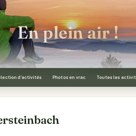
En plein air !
lection d’activités
Photos en vrac
Toutes les activi
ersteinbach