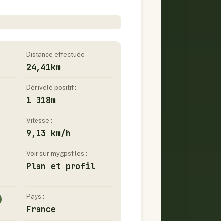
Distance effectuée
24,41km
Dénivelé positif :
1 018m
Vitesse :
9,13 km/h
Voir sur mygpsfiles :
Plan et profil
Pays :
France