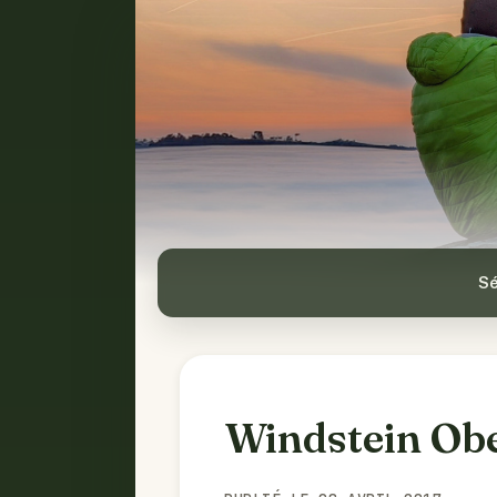
Sé
Windstein Ob