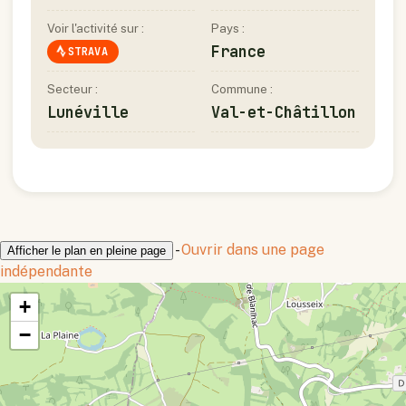
Voir l'activité sur :
Pays :
France
STRAVA
Secteur :
Commune :
Lunéville
Val-et-Châtillon
-
Ouvrir dans une page
Afficher le plan en pleine page
indépendante