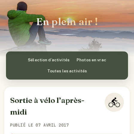
En plein air !
Sélection d’activités
Photos en vrac
Toutes les activités
Sortie à vélo l’après-
midi
PUBLIÉ LE 07 AVRIL 2017