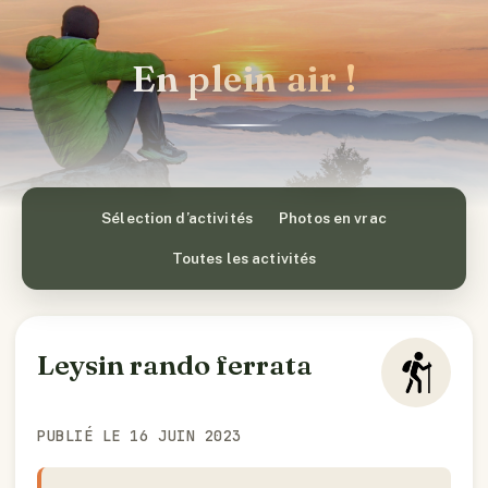
En plein air !
Sélection d’activités
Photos en vrac
Toutes les activités
Leysin rando ferrata
PUBLIÉ LE 16 JUIN 2023