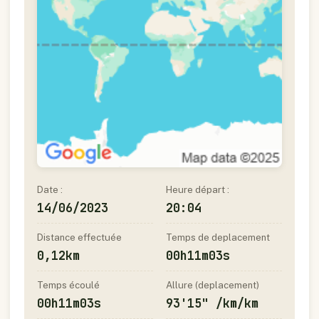
Date :
Heure départ :
14/06/2023
20:04
Distance effectuée
Temps de deplacement
0,12km
00h11m03s
Temps écoulé
Allure (deplacement)
00h11m03s
93'15" /km/km