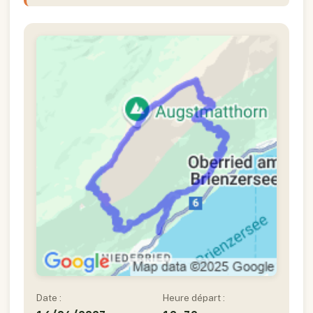
Date :
Heure départ :