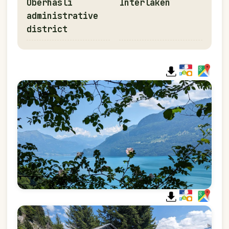
Oberhasli
Interlaken
administrative
district