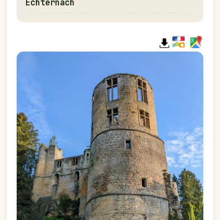
Echternach