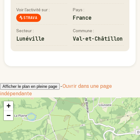
Voir l'activité sur :
Pays :
France
STRAVA
Secteur :
Commune :
Lunéville
Val-et-Châtillon
-
Ouvrir dans une page
Afficher le plan en pleine page
indépendante