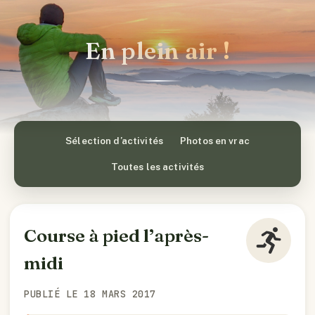
En plein air !
Sélection d’activités
Photos en vrac
Toutes les activités
Course à pied l’après-
midi
PUBLIÉ LE 18 MARS 2017