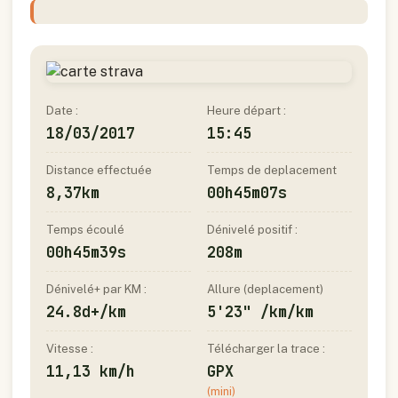
Date :
Heure départ :
18/03/2017
15:45
Distance effectuée
Temps de deplacement
8,37km
00h45m07s
Temps écoulé
Dénivelé positif :
00h45m39s
208m
Dénivelé+ par KM :
Allure (deplacement)
24.8d+/km
5'23" /km/km
Vitesse :
Télécharger la trace :
11,13 km/h
GPX
(mini)