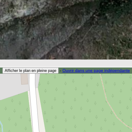
-
Ouvrir dans une page indépendante
Afficher le plan en pleine page