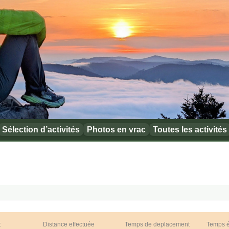
Sélection d’activités
Photos en vrac
Toutes les activités
:
Distance effectuée
Temps de deplacement
Temps 