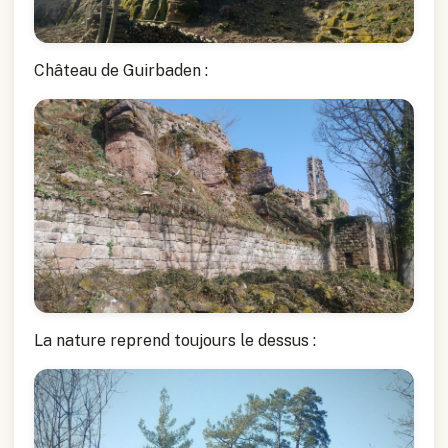
Château de Guirbaden :
La nature reprend toujours le dessus :