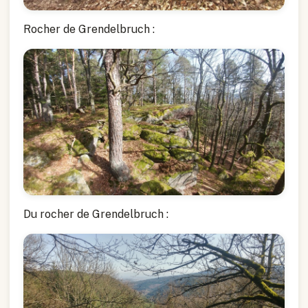
Rocher de Grendelbruch :
Du rocher de Grendelbruch :