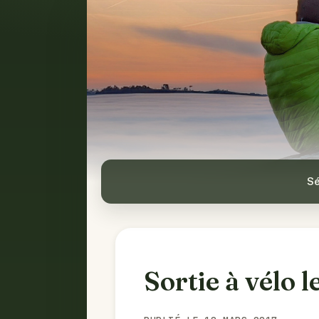
Sé
Sortie à vélo l