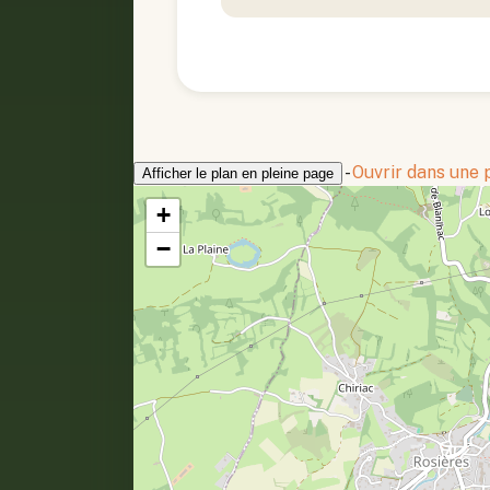
-
Ouvrir dans une
Afficher le plan en pleine page