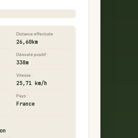
Distance effectuée
26,60km
Dénivelé positif :
338m
Vitesse :
25,71 km/h
Pays :
France
on