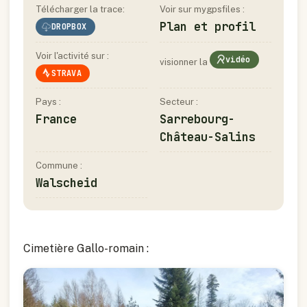
Télécharger la trace:
Voir sur mygpsfiles :
Plan et profil
DROPBOX
Voir l'activité sur :
vidéo
visionner la
STRAVA
Pays :
Secteur :
France
Sarrebourg-
Château-Salins
Commune :
Walscheid
Cimetière Gallo-romain :