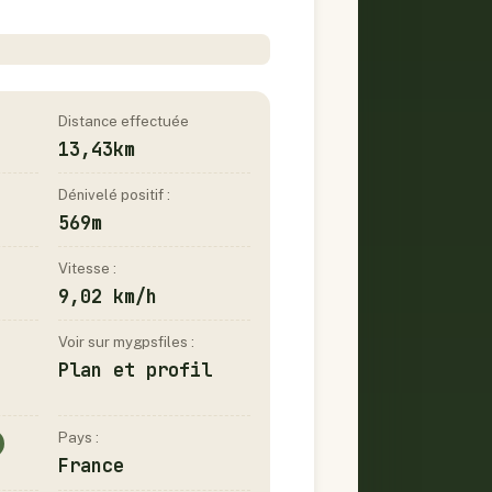
Distance effectuée
13,43km
Dénivelé positif :
569m
Vitesse :
9,02 km/h
Voir sur mygpsfiles :
Plan et profil
Pays :
France