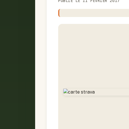
PUBLIÉ LE 11 FÉVRIER 2017