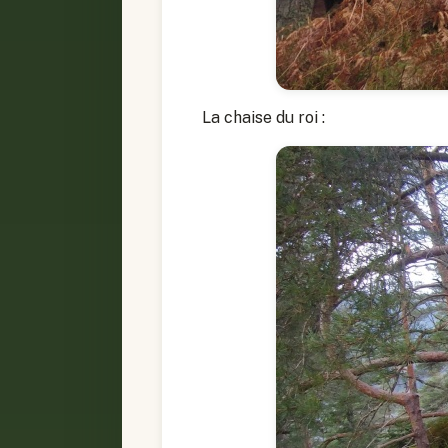
La chaise du roi :