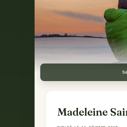
Sé
Madeleine Sai