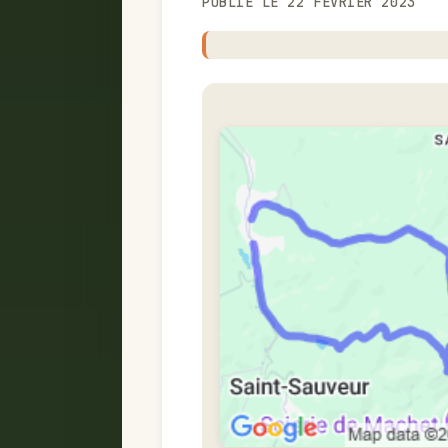
PUBLIÉ LE 22 FÉVRIER 2023