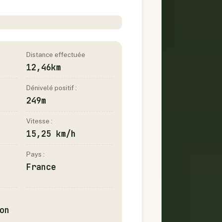
Distance effectuée
12,46km
Dénivelé positif :
249m
Vitesse :
15,25 km/h
Pays :
France
on