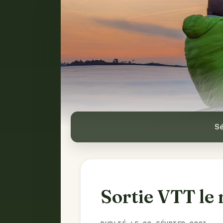
Sé
Sortie VTT le