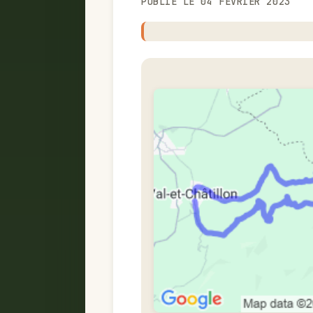
PUBLIÉ LE 04 FÉVRIER 2023