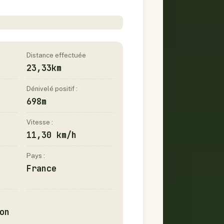
Distance effectuée
23,33km
Dénivelé positif :
698m
Vitesse :
11,30 km/h
Pays :
France
on