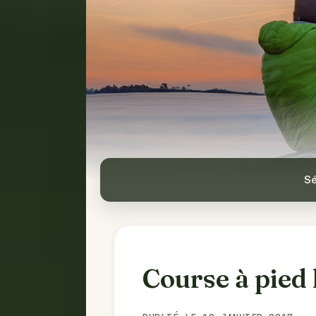
Sé
Course à pied 