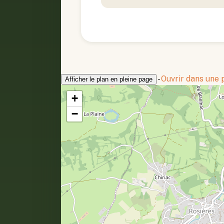
-
Ouvrir dans une
Afficher le plan en pleine page