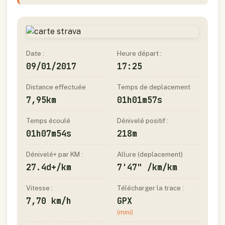
Date :
Heure départ :
09/01/2017
17:25
Distance effectuée
Temps de deplacement
7,95km
01h01m57s
Temps écoulé
Dénivelé positif :
01h07m54s
218m
Dénivelé+ par KM :
Allure (deplacement)
27.4d+/km
7'47" /km/km
Vitesse :
Télécharger la trace :
7,70 km/h
GPX
(mini)