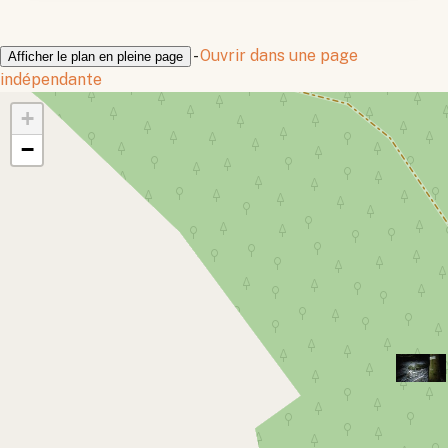
-
Ouvrir dans une page
Afficher le plan en pleine page
indépendante