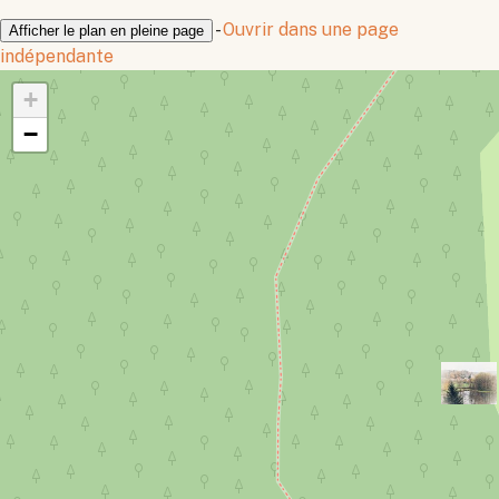
-
Ouvrir dans une page
Afficher le plan en pleine page
indépendante