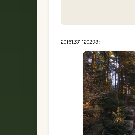
20161231 120208 :