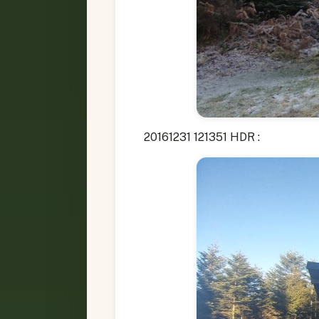
20161231 121351 HDR :