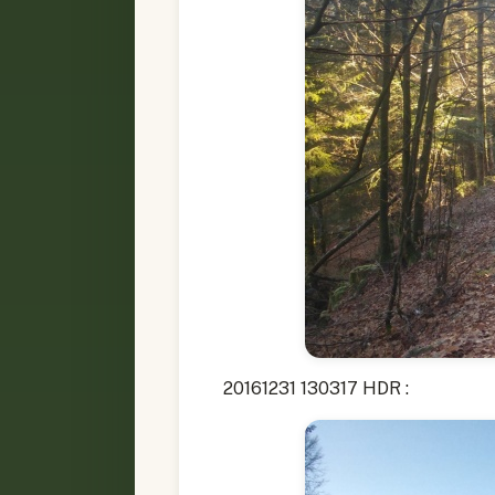
20161231 130317 HDR :