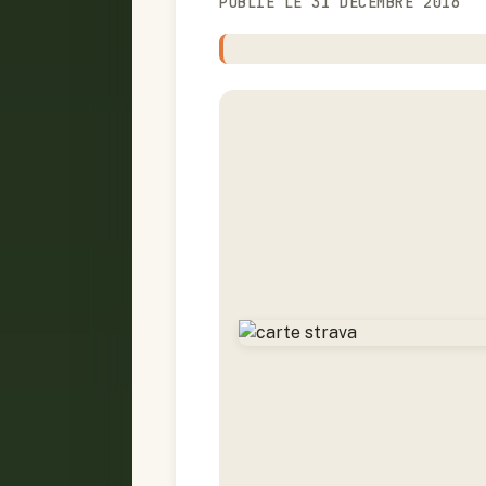
PUBLIÉ LE 31 DÉCEMBRE 2016