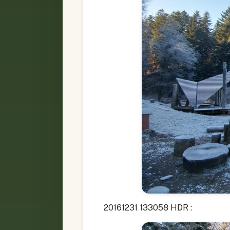
20161231 133058 HDR :