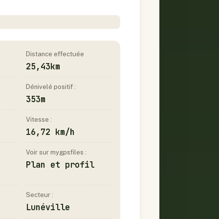
Distance effectuée
25,43km
Dénivelé positif :
353m
Vitesse :
16,72 km/h
Voir sur mygpsfiles :
Plan et profil
Secteur :
Lunéville