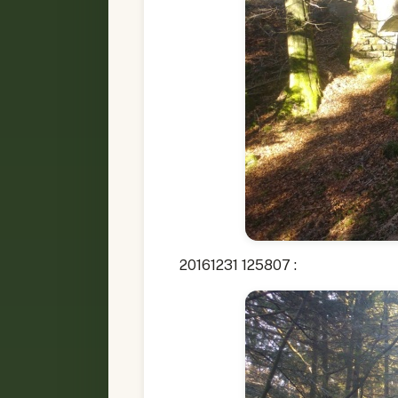
20161231 125807 :