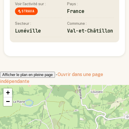
Voir l'activité sur :
Pays :
France
STRAVA
Secteur :
Commune :
Lunéville
Val-et-Châtillon
-
Ouvrir dans une page
Afficher le plan en pleine page
indépendante