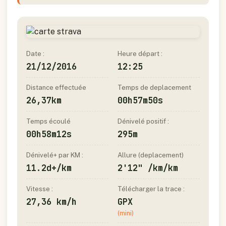
Date :
Heure départ :
21/12/2016
12:25
Distance effectuée
Temps de deplacement
26,37km
00h57m50s
Temps écoulé
Dénivelé positif :
00h58m12s
295m
Dénivelé+ par KM :
Allure (deplacement)
11.2d+/km
2'12" /km/km
Vitesse :
Télécharger la trace :
27,36 km/h
GPX
(mini)