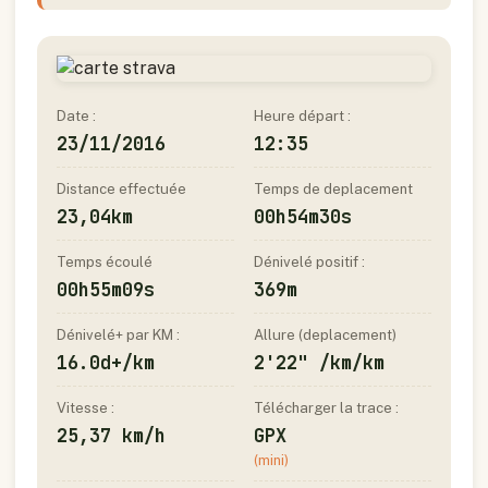
Date :
Heure départ :
23/11/2016
12:35
Distance effectuée
Temps de deplacement
23,04km
00h54m30s
Temps écoulé
Dénivelé positif :
00h55m09s
369m
Dénivelé+ par KM :
Allure (deplacement)
16.0d+/km
2'22" /km/km
Vitesse :
Télécharger la trace :
25,37 km/h
GPX
(mini)