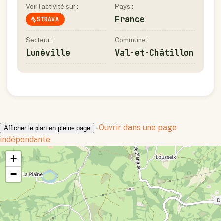
Voir l'activité sur :
Pays :
France
STRAVA
Secteur :
Commune :
Lunéville
Val-et-Châtillon
-
Ouvrir dans une page
Afficher le plan en pleine page
indépendante